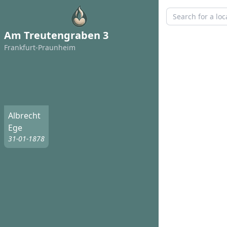
Am Treutengraben 3
Frankfurt-Praunheim
Albrecht
Ege
31-01-1878