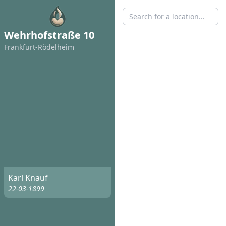
Wehrhofstraße 10
Frankfurt-Rödelheim
Karl Knauf
22-03-1899