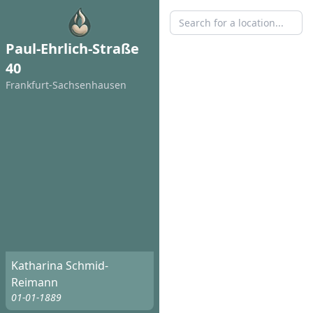
Paul-Ehrlich-Straße
40
Frankfurt-Sachsenhausen
Katharina Schmid-
Reimann
01-01-1889