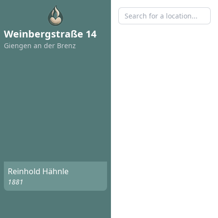
Weinbergstraße 14
Giengen an der Brenz
Reinhold Hähnle
1881