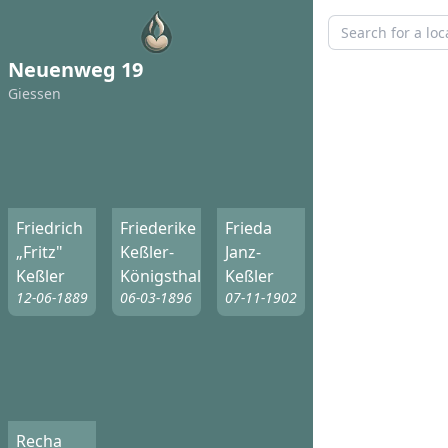
Neuenweg 19
Giessen
Friedrich
Friederike
Frieda
„Fritz"
Keßler-
Janz-
Keßler
Königsthal
Keßler
12-06-1889
06-03-1896
07-11-1902
Recha