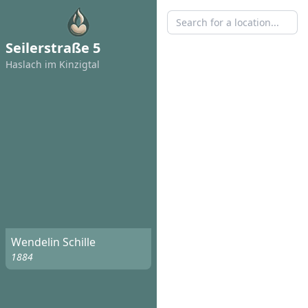
Seilerstraße 5
Haslach im Kinzigtal
Wendelin Schille
1884