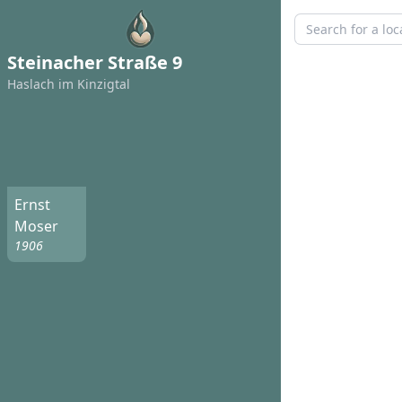
Steinacher Straße 9
Haslach im Kinzigtal
Ernst
Moser
1906