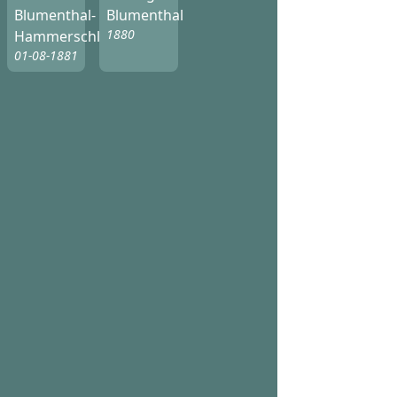
Blumenthal-
Blumenthal
1880
Hammerschlag
01-08-1881