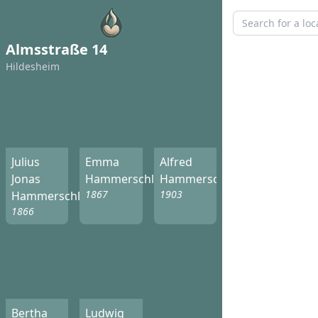
Almsstraße 14
Hildesheim
Julius
Emma
Alfred
Jonas
Hammerschlag
Hammerschlag
1867
1903
Hammerschlag
1866
Bertha
Ludwig