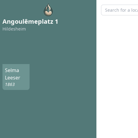
Angoulêmeplatz 1
Hildesheim
Selma
Leeser
1863