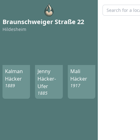
Braunschweiger Straße 22
Hildesheim
Kalman
Jenny
Mali
Häcker
Häcker-
Häcker
1889
1917
Ufer
1885