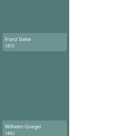
Franz Iseke
1872
Wilhelm Gnegel
1893