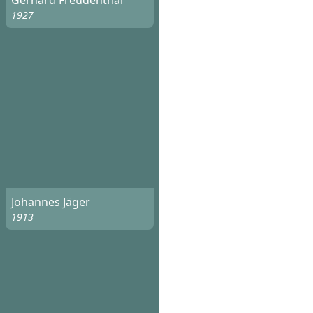
Gerhard Freudenthal
1927
Johannes Jäger
1913