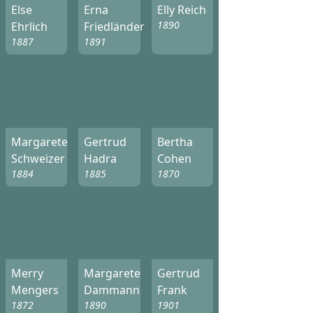
Else
Erna
Elly Reich
1890
Ehrlich
Friedländer
1887
1891
Margarete
Gertrud
Bertha
Schweizer
Hadra
Cohen
1884
1885
1870
Merry
Margarete
Gertrud
Mengers
Dammann
Frank
1872
1890
1901