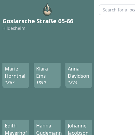
Goslarsche Straße 65-66
Hildesheim
Marie
Klara
Anna
Hornthal
Ems
Davidson
1867
1890
1874
Edith
Hanna
Johanne
Meyerhof
Güdemann
Jacobson