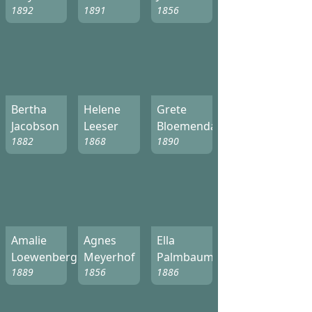
1892
1891
1856
Bertha
Helene
Grete
Jacobson
Leeser
Bloemendal
1882
1868
1890
Amalie
Agnes
Ella
Loewenberg
Meyerhof
Palmbaum
1889
1856
1886