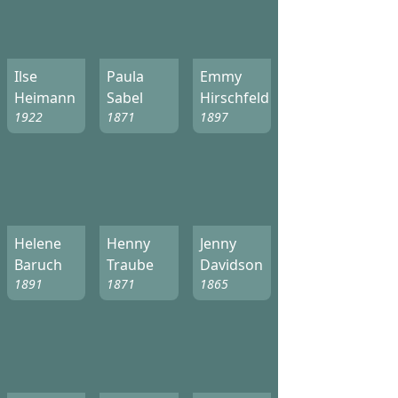
Ilse
Paula
Emmy
Heimann
Sabel
Hirschfeld
1922
1871
1897
Helene
Henny
Jenny
Baruch
Traube
Davidson
1891
1871
1865