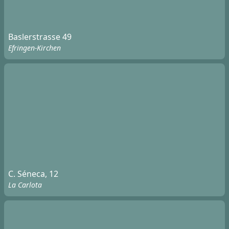
Baslerstrasse 49
Efringen-Kirchen
C. Séneca, 12
La Carlota