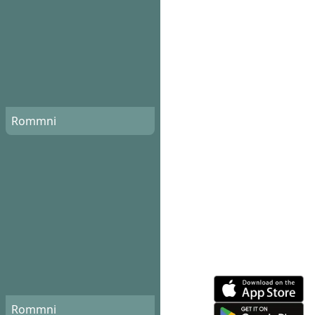
Rommni
Rommni