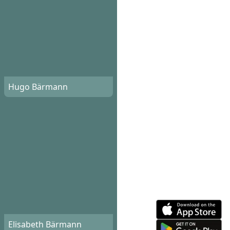
Hugo Bärmann
Elisabeth Bärmann