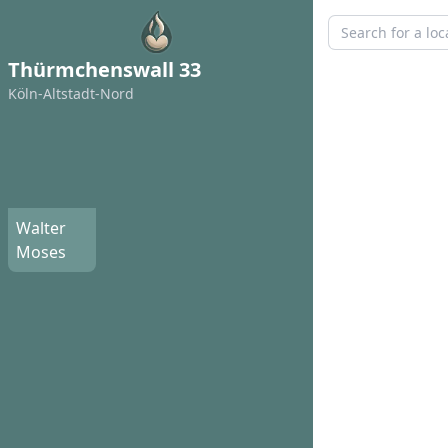
Thürmchenswall 33
Köln-Altstadt-Nord
Walter
Moses