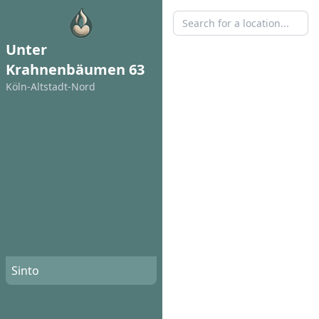
Unter
Krahnenbäumen 63
Köln-Altstadt-Nord
Sinto