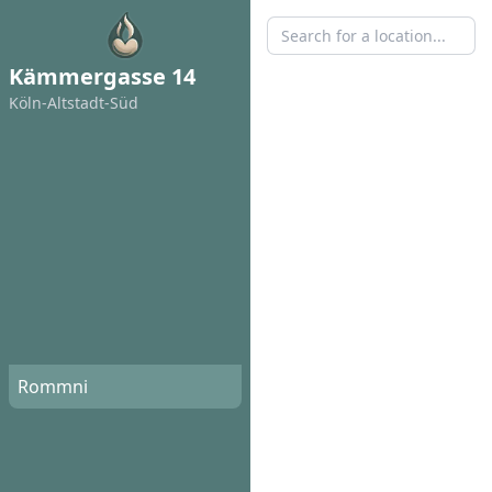
Kämmergasse 14
Köln-Altstadt-Süd
Rommni