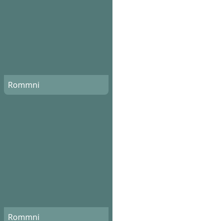
Rommni
Rommni