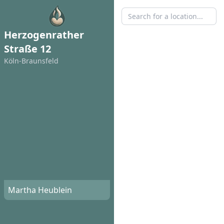
Herzogenrather
Straße 12
Köln-Braunsfeld
Martha Heublein