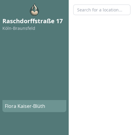
Raschdorffstraße 17
Köln-Braunsfeld
Flora Kaiser-Blüth