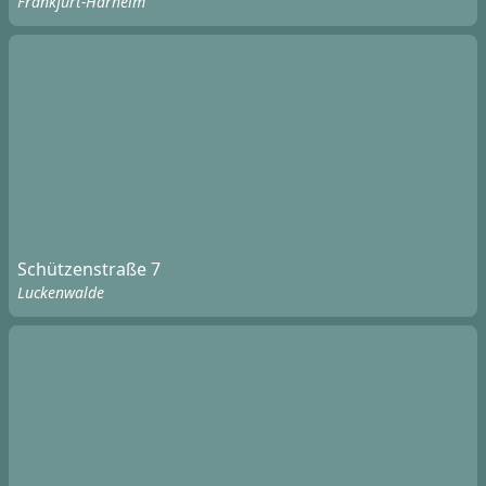
Frankfurt-Harheim
Schützenstraße 7
Luckenwalde