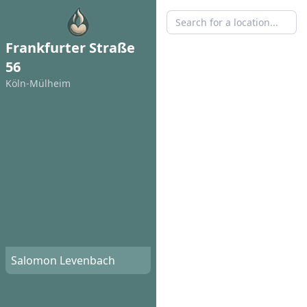
Frankfurter Straße
56
Köln-Mülheim
Salomon Levenbach