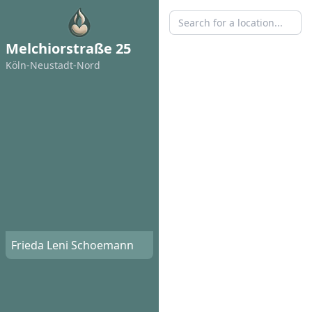
Melchiorstraße 25
Köln-Neustadt-Nord
Frieda Leni Schoemann