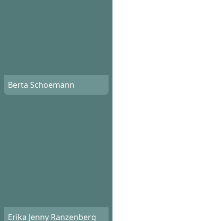
Berta Schoemann
Erika Jenny Ranzenberg