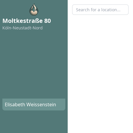
Moltkestraße 80
Köln-Neustadt-Nord
Elisabeth Weissenstein