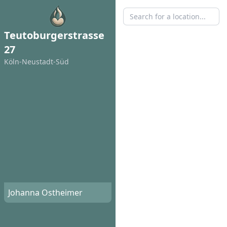
Teutoburgerstrasse
27
Köln-Neustadt-Süd
Johanna Ostheimer