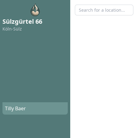
Sülzgürtel 66
Köln-Sülz
Tilly Baer