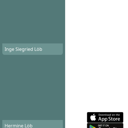
Inge Siegried Löb
Hermine Löb