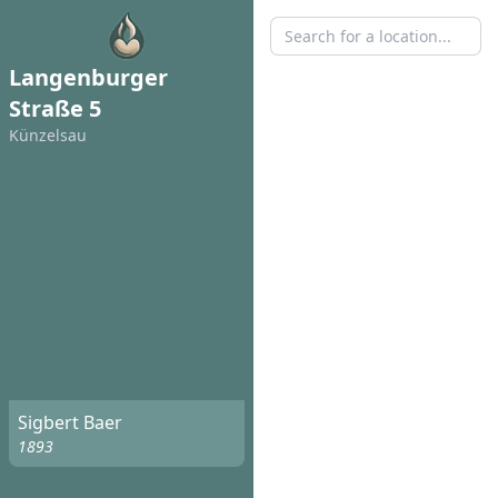
Langenburger
Straße 5
Künzelsau
Sigbert Baer
1893