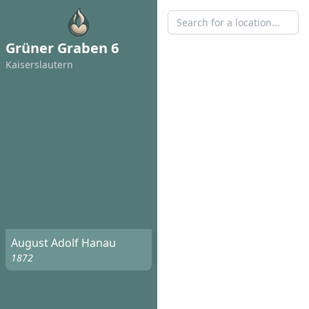
Grüner Graben 6
Kaisers­lautern
August Adolf Hanau
1872