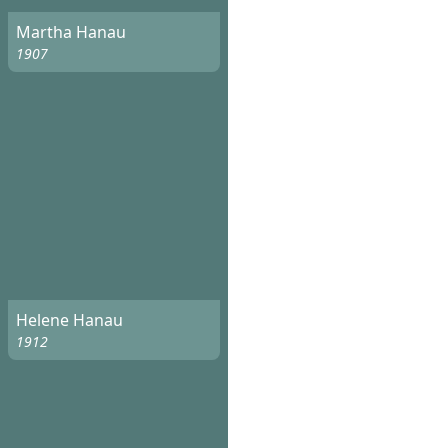
Martha Hanau
1907
Helene Hanau
1912