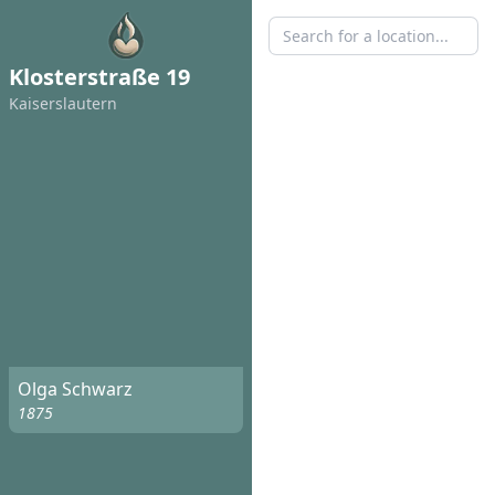
Klosterstraße 19
Kaisers­lautern
Olga Schwarz
1875