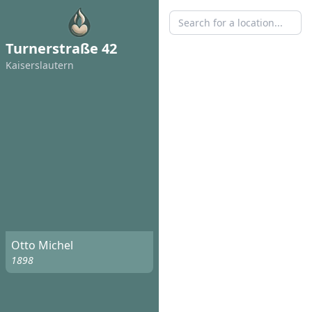
Turnerstraße 42
Kaisers­lautern
Otto Michel
1898