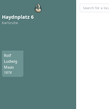
Haydnplatz 6
Karlsruhe
Rolf
Ludwig
Maas
1878