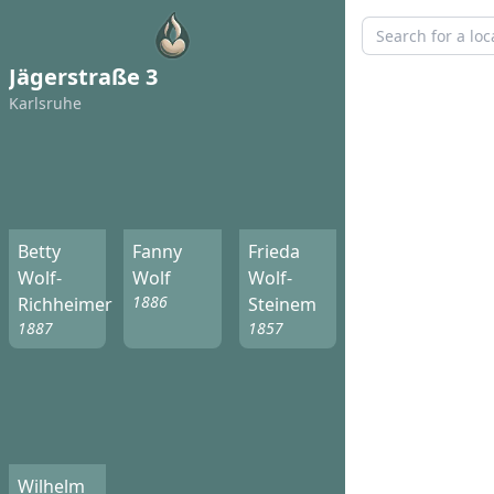
Jägerstraße 3
Karlsruhe
Betty
Fanny
Frieda
Wolf-
Wolf
Wolf-
1886
Richheimer
Steinem
1887
1857
Wilhelm