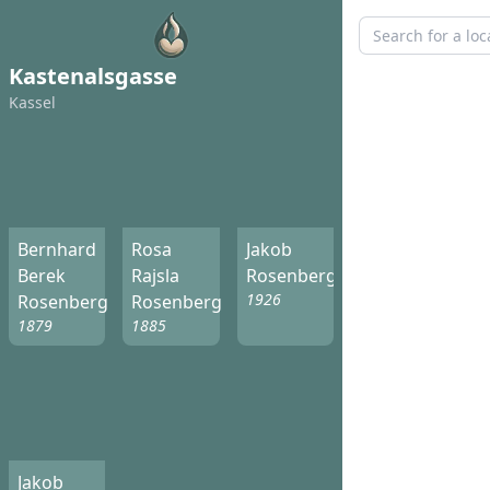
Kastenalsgasse
Kassel
Bernhard
Rosa
Jakob
Berek
Rajsla
Rosenberg
1926
Rosenberg
Rosenberg
1879
1885
Jakob