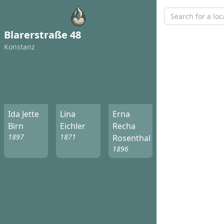
Blarerstraße 48
Konstanz
Ida Jette
Lina
Erna
Birn
Eichler
Recha
1897
1871
Rosenthal
1896