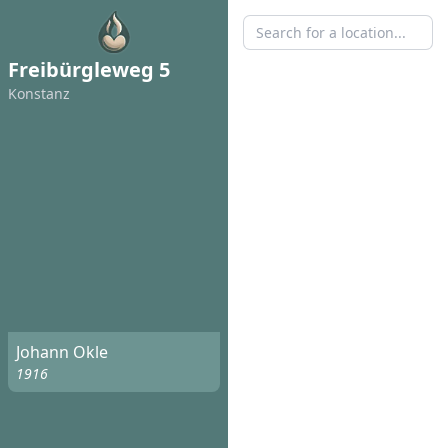
Freibürgleweg 5
Konstanz
Johann Okle
1916