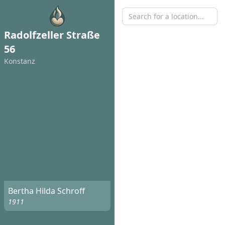
Radolfzeller Straße
56
Konstanz
Bertha Hilda Schroff
1911