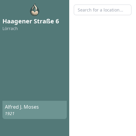
Haagener Straße 6
Lörrach
Alfred J. Moses
1921