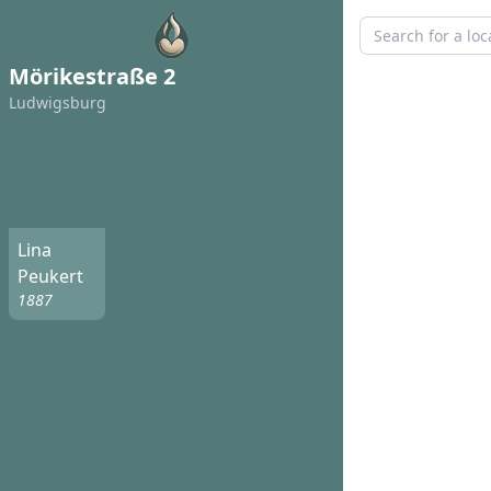
Mörikestraße 2
Ludwigsburg
Lina
Peukert
1887