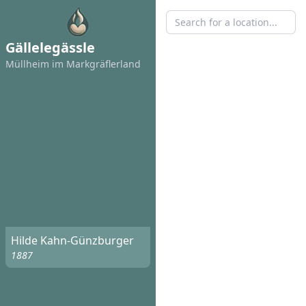
Gällelegässle
Müllheim im Markgräflerland
Hilde Kahn-Günzburger
1887