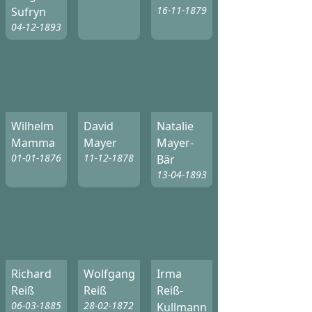
16-11-1879
Sufryn
04-12-1893
Wilhelm
David
Natalie
Mamma
Mayer
Mayer-
01-01-1876
11-12-1878
Bär
13-04-1893
Richard
Wolfgang
Irma
Reiß
Reiß
Reiß-
06-03-1885
28-02-1872
Kullmann