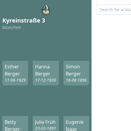
Kyreinstraße 3
München
Esther
Hanna
Simon
Berger
Berger
Berger
11-06-1929
17-12-1930
16-08-1896
Betty
Julia Früh
Eugenie
23-03-1891
Berger-
Isaac