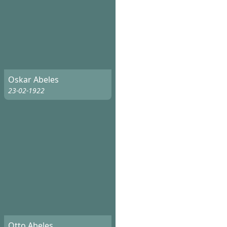
Oskar Abeles
23-02-1922
Otto Abeles