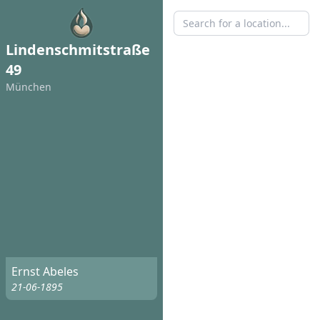
Lindenschmitstraße
49
München
Ernst Abeles
21-06-1895