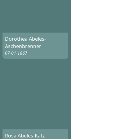
Dorothea Abeles-
Aschenbrenner
07-01-1867
Rosa Abeles-Katz