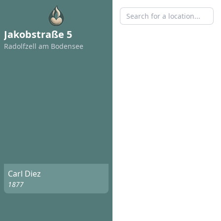
Jakobstraße 5
Radolfzell am Bodensee
Carl Diez
1877