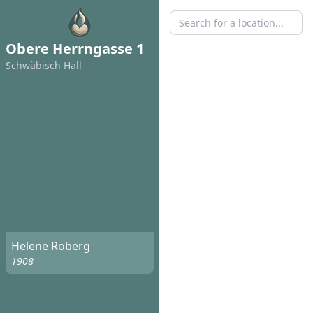
Obere Herrngasse 1
Schwäbisch Hall
Helene Roberg
1908