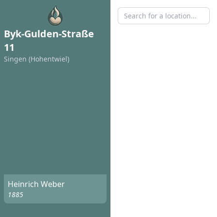
Byk-Gulden-Straße
11
Singen (Hohentwiel)
Heinrich Weber
1885