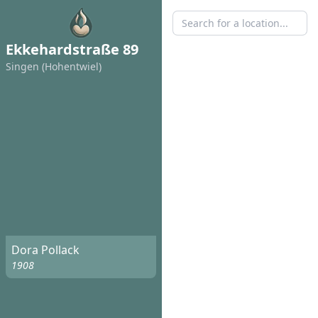
Ekkehardstraße 89
Singen (Hohentwiel)
Dora Pollack
1908