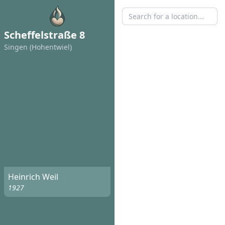
Scheffelstraße 8
Singen (Hohentwiel)
Heinrich Weil
1927