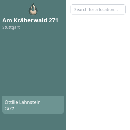
Am Kräherwald 271
Stuttgart
Ottilie Lahnstein
1872