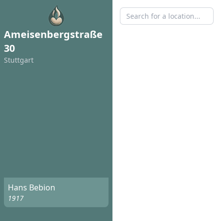
Ameisenbergstraße
30
Stuttgart
Hans Bebion
1917