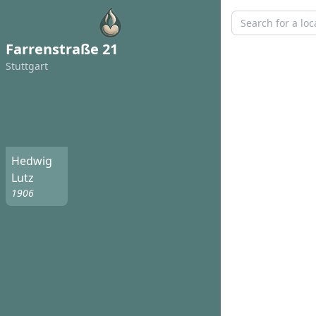
Farrenstraße 21
Stuttgart
Hedwig
Lutz
1906